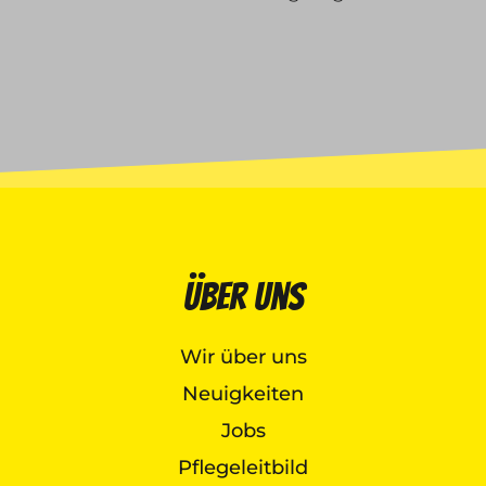
Über uns
Wir über uns
Neuigkeiten
Jobs
Pflegeleitbild