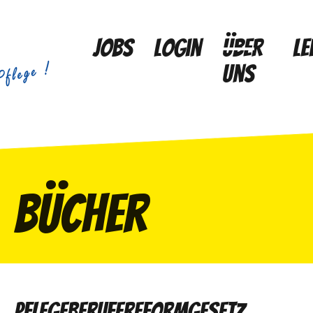
Jobs
Login
Über
Le
uns
Bücher
Pflegeberufereformgesetz