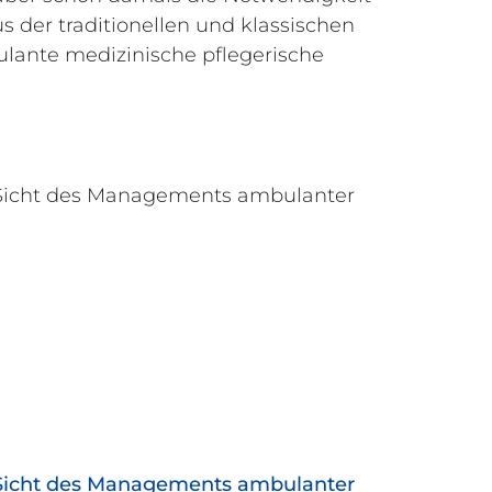
s der traditionellen und klassischen
ulante medizinische pflegerische
s Sicht des Managements ambulanter
s Sicht des Managements ambulanter