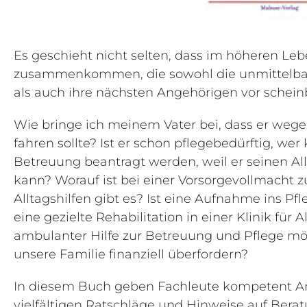
Es geschieht nicht selten, dass im höheren Leb
zusammenkommen, die sowohl die unmittelbar
als auch ihre nächsten Angehörigen vor schein
Wie bringe ich meinem Vater bei, dass er wege
fahren sollte? Ist er schon pflegebedürftig, we
Betreuung beantragt werden, weil er seinen Al
kann? Worauf ist bei einer Vorsorgevollmacht z
Alltagshilfen gibt es? Ist eine Aufnahme ins 
eine gezielte Rehabilitation in einer Klinik für 
ambulanter Hilfe zur Betreuung und Pflege mö
unsere Familie finanziell überfordern?
In diesem Buch geben Fachleute kompetent Ant
vielfältigen Ratschläge und Hinweise auf Bera