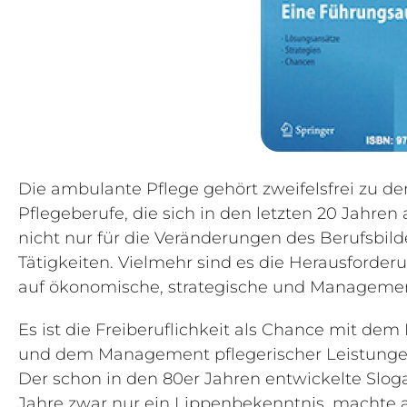
Die ambulante Pflege gehört zweifelsfrei zu d
Pflegeberufe, die sich in den letzten 20 Jahren
nicht nur für die Veränderungen des Berufsbil
Tätigkeiten. Vielmehr sind es die Herausford
auf ökonomische, strategische und Manageme
Es ist die Freiberuflichkeit als Chance mit de
und dem Management pflegerischer Leistunge
Der schon in den 80er Jahren entwickelte Sloga
Jahre zwar nur ein Lippenbekenntnis, machte 