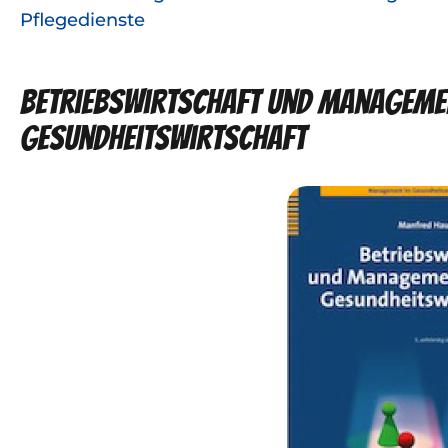
Pflegedienste
Betriebswirtschaft und Managemen
Gesundheitswirtschaft