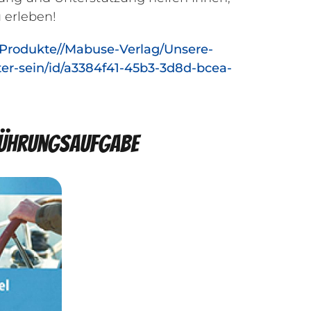
 erleben!
Produkte//Mabuse-Verlag/Unsere-
er-sein/id/a3384f41-45b3-3d8d-bcea-
 Führungsaufgabe