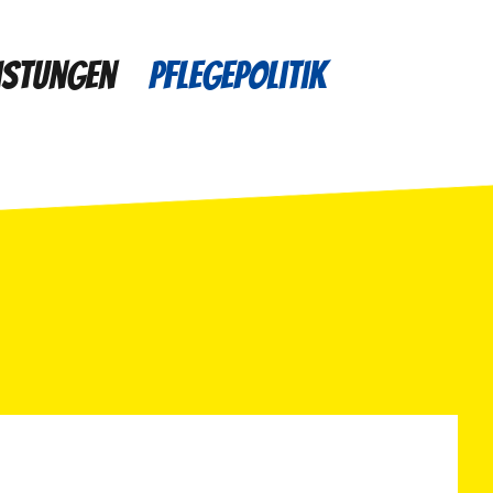
istungen
Pflegepolitik