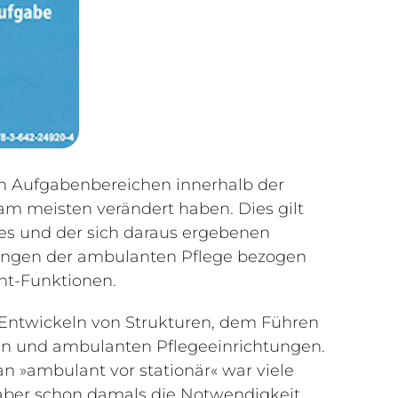
en Aufgabenbereichen innerhalb der
 am meisten verändert haben. Dies gilt
des und der sich daraus ergebenen
erungen der ambulanten Pflege bezogen
nt-Funktionen.
m Entwickeln von Strukturen, dem Führen
n und ambulanten Pflegeeinrichtungen.
n »ambulant vor stationär« war viele
aber schon damals die Notwendigkeit