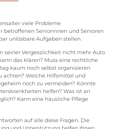
ensalter viele Probleme
 betroffenen Seniorinnen und Senioren
bar unlösbare Aufgaben stellen.
n seiner Vergesslichkeit nicht mehr Auto
r kann das klären? Muss eine rechtliche
ltag kaum noch selbst organisieren
u achten? Welche Hilfsmittel und
Pflegeheim noch zu vermeiden? Könnte
Alterskrankheiten helfen? Was ist an
glich? Kann eine häusliche Pflege
worten auf alle diese Fragen. Die
tung und Unterstützung helfen Ihnen,